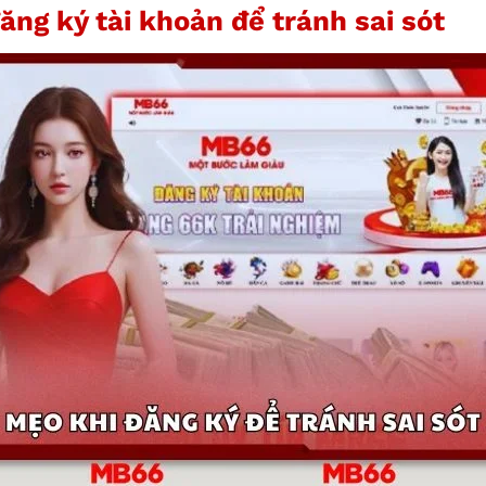
ng ký tài khoản để tránh sai sót