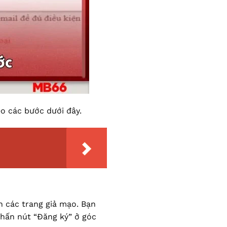
eo các bước dưới đây.
h các trang giả mạo. Bạn
 nhấn nút “Đăng ký” ở góc