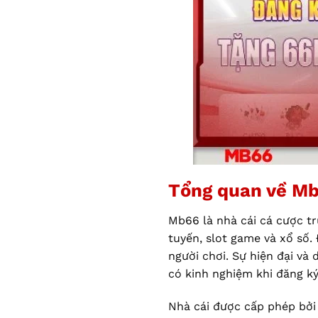
Tổng quan về Mb
Mb66 là nhà cái cá cược tr
tuyến, slot game và xổ số.
người chơi. Sự hiện đại và
có kinh nghiệm khi đăng k
Nhà cái được cấp phép bởi