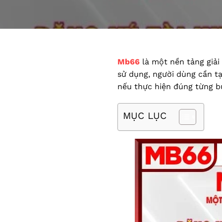
Mb66
là một nền tảng giải 
sử dụng, người dùng cần tạ
nếu thực hiện đúng từng b
MỤC LỤC