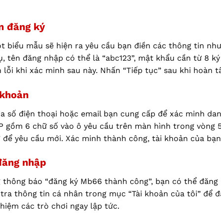
in đăng ký
t biểu mẫu sẽ hiện ra yêu cầu bạn điền các thông tin nh
dụ, tên đăng nhập có thể là “abc123”, mật khẩu cần từ 8 ký
h lỗi khi xác minh sau này. Nhấn “Tiếp tục” sau khi hoàn 
 khoản
a số điện thoại hoặc email bạn cung cấp để xác minh dan
 gồm 6 chữ số vào ô yêu cầu trên màn hình trong vòng 
 để yêu cầu mới. Xác minh thành công, tài khoản của bạn
đăng nhập
g thông báo “đăng ký Mb66 thành công”, bạn có thể đăng
tra thông tin cá nhân trong mục “Tài khoản của tôi” để 
ghiệm các trò chơi ngay lập tức.