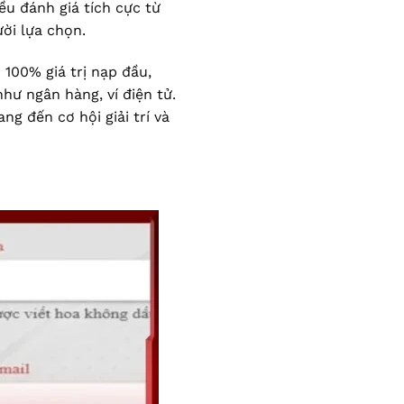
ều đánh giá tích cực từ
ời lựa chọn.
100% giá trị nạp đầu,
hư ngân hàng, ví điện tử.
ng đến cơ hội giải trí và