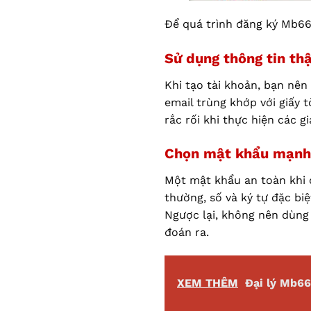
Để quá trình đăng ký Mb66
Sử dụng thông tin th
Khi tạo tài khoản, bạn nên
email trùng khớp với giấy 
rắc rối khi thực hiện các g
Chọn mật khẩu mạnh
Một mật khẩu an toàn khi đ
thường, số và ký tự đặc bi
Ngược lại, không nên dùng 
đoán ra.
XEM THÊM
Đại lý Mb66