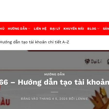
CHỦ
HƯỚNG DẪN
LIÊN HỆ
ĐẠI LÝ
KHUYẾN MÃI
BLOG
SẢ
ướng dẫn tạo tài khoản chi tiết A-Z
HƯỚNG DẪN
6 – Hướng dẫn tạo tài khoản 
ĐĂNG VÀO
THÁNG 4 5, 2025
BỞI
LENNIE