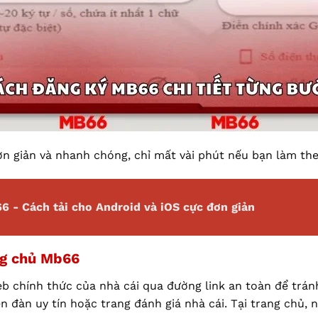
n giản và nhanh chóng, chỉ mất vài phút nếu bạn làm th
6 - Cách tải cho Android và iOS cực đơn giản
ng chủ Mb66
eb chính thức của nhà cái qua đường link an toàn để trán
ễn đàn uy tín hoặc trang đánh giá nhà cái. Tại trang chủ,