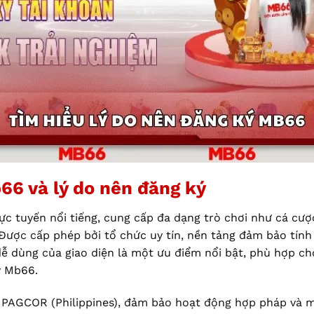
66 và lý do nên đăng ký
ực tuyến nổi tiếng, cung cấp đa dạng trò chơi như cá cượ
 Được cấp phép bởi tổ chức uy tín, nền tảng đảm bảo tín
 dễ dùng của giao diện là một ưu điểm nổi bật, phù hợp ch
ý Mb66.
 PAGCOR (Philippines), đảm bảo hoạt động hợp pháp và m