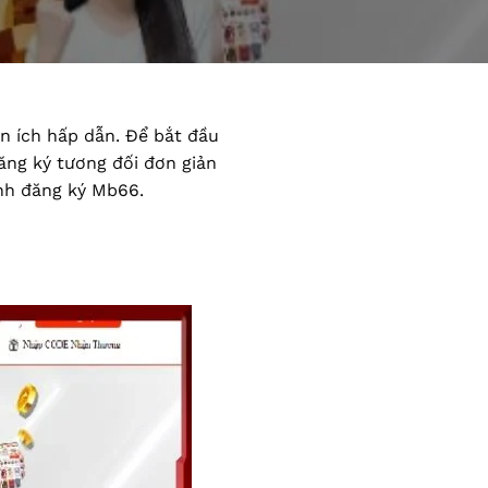
iện ích hấp dẫn. Để bắt đầu
ăng ký tương đối đơn giản
ình đăng ký Mb66.