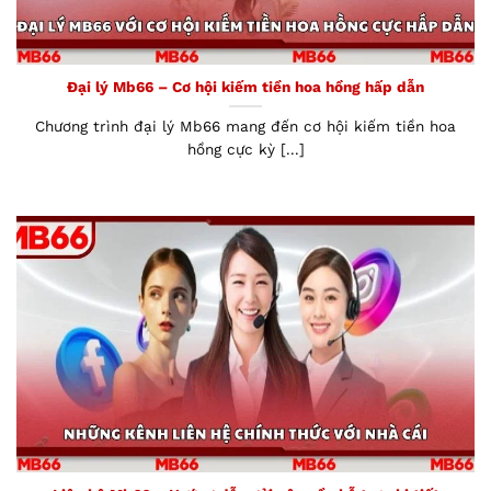
Đại lý Mb66 – Cơ hội kiếm tiền hoa hồng hấp dẫn
Chương trình đại lý Mb66 mang đến cơ hội kiếm tiền hoa
hồng cực kỳ [...]