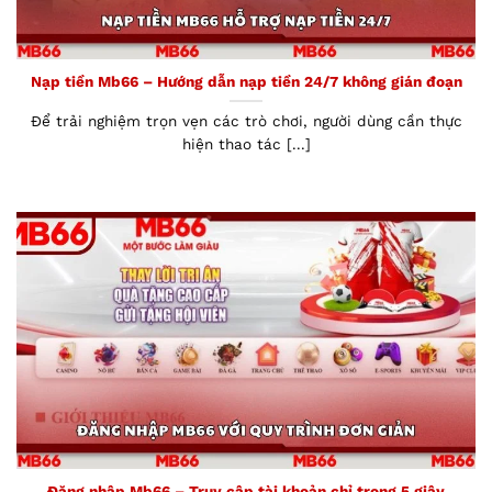
Nạp tiền Mb66 – Hướng dẫn nạp tiền 24/7 không gián đoạn
Để trải nghiệm trọn vẹn các trò chơi, người dùng cần thực
hiện thao tác [...]
Đăng nhập Mb66 – Truy cập tài khoản chỉ trong 5 giây