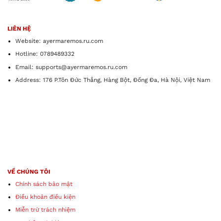
LIÊN HỆ
Website: ayermaremos.ru.com
Hotline: 0789489332
Email:
supports@ayermaremos.ru.com
Address: 176 P.Tôn Đức Thắng, Hàng Bột, Đống Đa, Hà Nội, Việt Nam
VỀ CHÚNG TÔI
Chính sách bảo mật
Điều khoản điều kiện
Miễn trừ trách nhiệm