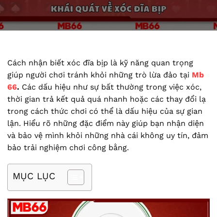
Cách nhận biết xóc đĩa bịp là kỹ năng quan trọng
giúp người chơi tránh khỏi những trò lừa đảo tại
Mb
66
.
Các dấu hiệu như sự bất thường trong việc xóc,
thời gian trả kết quả quá nhanh hoặc các thay đổi lạ
trong cách thức chơi có thể là dấu hiệu của sự gian
lận. Hiểu rõ những đặc điểm này giúp bạn nhận diện
và bảo vệ mình khỏi những nhà cái không uy tín, đảm
bảo trải nghiệm chơi công bằng.
MỤC LỤC