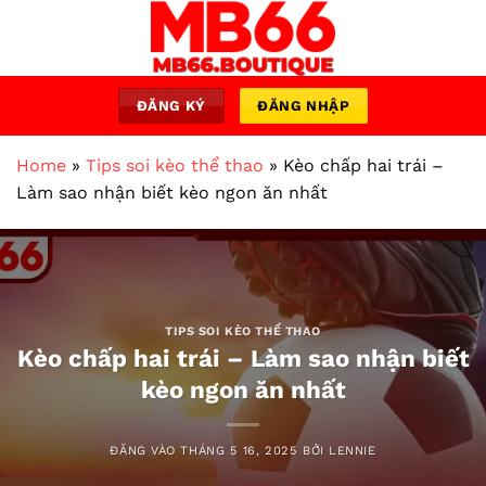
Bỏ
qua
nội
dung
ĐĂNG KÝ
ĐĂNG NHẬP
Home
»
Tips soi kèo thể thao
»
Kèo chấp hai trái –
Làm sao nhận biết kèo ngon ăn nhất
TIPS SOI KÈO THỂ THAO
Kèo chấp hai trái – Làm sao nhận biết
kèo ngon ăn nhất
ĐĂNG VÀO
THÁNG 5 16, 2025
BỞI
LENNIE