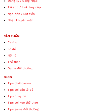
Đăng ký
/
Đăng nhập
Tải app
/
Link truy cập
Nạp tiền
/
Rút tiền
Nhận khuyến mãi
SẢN PHẨM
Casino
Lô đề
Nổ hũ
Thể thao
Game đổi thưởng
BLOG
Tips chơi casino
Tips soi cầu lô đề
Tips quay hũ
Tips soi kèo thể thao
Tips game đổi thưởng