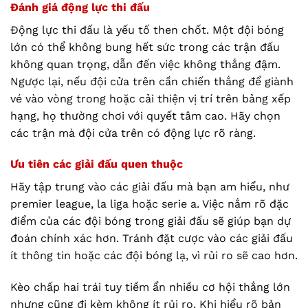
Đánh giá động lực thi đấu
Động lực thi đấu là yếu tố then chốt. Một đội bóng
lớn có thể không bung hết sức trong các trận đấu
không quan trọng, dẫn đến việc không thắng đậm.
Ngược lại, nếu đội cửa trên cần chiến thắng để giành
vé vào vòng trong hoặc cải thiện vị trí trên bảng xếp
hạng, họ thường chơi với quyết tâm cao. Hãy chọn
các trận mà đội cửa trên có động lực rõ ràng.
Ưu tiên các giải đấu quen thuộc
Hãy tập trung vào các giải đấu mà bạn am hiểu, như
premier league, la liga hoặc serie a. Việc nắm rõ đặc
điểm của các đội bóng trong giải đấu sẽ giúp bạn dự
đoán chính xác hơn. Tránh đặt cược vào các giải đấu
ít thông tin hoặc các đội bóng lạ, vì rủi ro sẽ cao hơn.
Kèo chấp hai trái tuy tiềm ẩn nhiều cơ hội thắng lớn
nhưng cũng đi kèm không ít rủi ro. Khi hiểu rõ bản