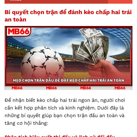
Bí quyết chọn trận để đánh kèo chấp hai trái
an toàn
Để nhận biết kèo chấp hai trái ngon ăn, người chơi
cần kết hợp phân tích và kinh nghiệm. Dưới đây là
những bí quyết giúp bạn chọn trận đấu an toàn và
tăng cơ hội thắng: