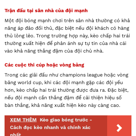
Trận đấu tại sân nhà của đội mạnh
Một đội bóng mạnh chơi trên sân nhà thường có khả
năng áp đảo đối thủ, đặc biệt nếu đội khách có hàng
thủ lỏng lẻo. Trong trường hợp này, kèo chấp hai trái
thường xuất hiện để phản ánh sự tự tin của nhà cái
vào khả năng thắng đậm của đội chủ nhà.
Các cuộc thi cúp hoặc vòng bảng
Trong các giải đấu như champions league hoặc vòng
bảng world cup, khi các đội mạnh gặp các đội yếu
hơn, kèo chấp hai trái thường được đưa ra. Đặc biệt,
nếu đội mạnh cần thắng đậm để cải thiện hiệu số
bàn thắng, khả năng xuất hiện kèo này càng cao.
XEM THÊM
Kèo giao bóng trước -
Cách đọc kèo nhanh và chính xác
nhất