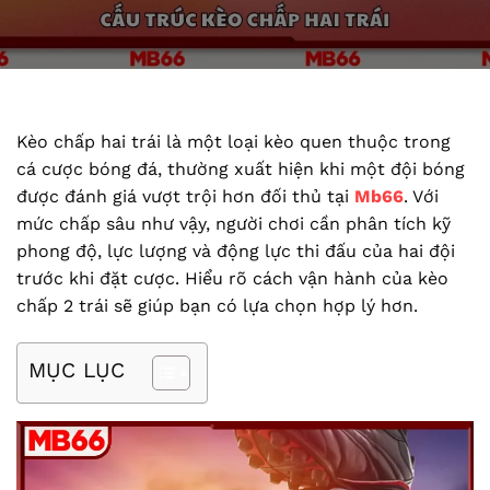
Kèo chấp hai trái là một loại kèo quen thuộc trong
cá cược bóng đá, thường xuất hiện khi một đội bóng
được đánh giá vượt trội hơn đối thủ tại
Mb66
. Với
mức chấp sâu như vậy, người chơi cần phân tích kỹ
phong độ, lực lượng và động lực thi đấu của hai đội
trước khi đặt cược. Hiểu rõ cách vận hành của kèo
chấp 2 trái sẽ giúp bạn có lựa chọn hợp lý hơn.
MỤC LỤC