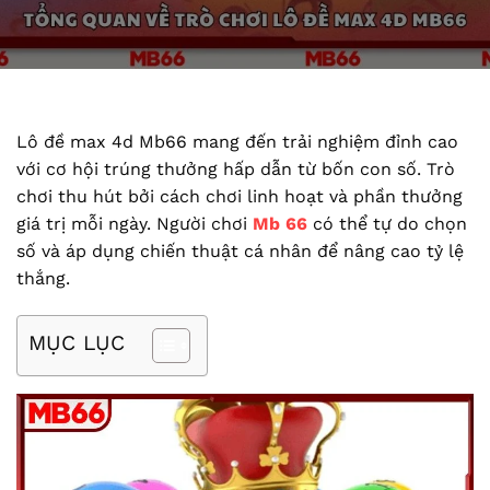
Lô đề max 4d Mb66 mang đến trải nghiệm đỉnh cao
với cơ hội trúng thưởng hấp dẫn từ bốn con số. Trò
chơi thu hút bởi cách chơi linh hoạt và phần thưởng
giá trị mỗi ngày. Người chơi
Mb 66
có thể tự do chọn
số và áp dụng chiến thuật cá nhân để nâng cao tỷ lệ
thắng.
MỤC LỤC