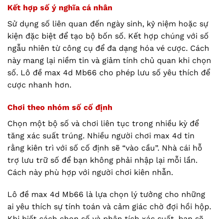
Kết hợp số ý nghĩa cá nhân
Sử dụng số liên quan đến ngày sinh, kỷ niệm hoặc sự
kiện đặc biệt để tạo bộ bốn số. Kết hợp chúng với số
ngẫu nhiên từ công cụ để đa dạng hóa vé cược. Cách
này mang lại niềm tin và giảm tính chủ quan khi chọn
số. Lô đề max 4d Mb66 cho phép lưu số yêu thích để
cược nhanh hơn.
Chơi theo nhóm số cố định
Chọn một bộ số và chơi liên tục trong nhiều kỳ để
tăng xác suất trúng. Nhiều người chơi max 4d tin
rằng kiên trì với số cố định sẽ “vào cầu”. Nhà cái hỗ
trợ lưu trữ số để bạn không phải nhập lại mỗi lần.
Cách này phù hợp với người chơi kiên nhẫn.
Lô đề max 4d Mb66 là lựa chọn lý tưởng cho những
ai yêu thích sự tính toán và cảm giác chờ đợi hồi hộp.
Khi biết cách chọn số và phân tích xác suất, bạn sẽ