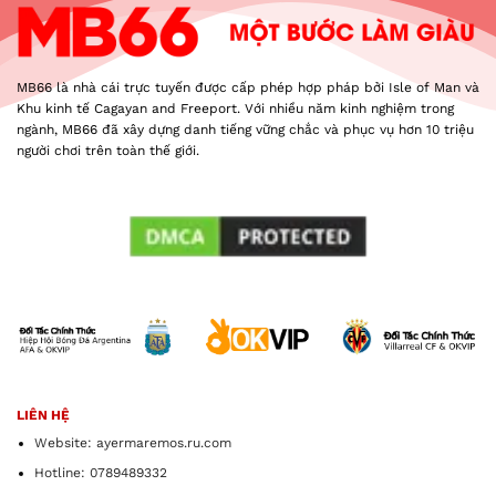
MB66 là nhà cái trực tuyến được cấp phép hợp pháp bởi Isle of Man và
Khu kinh tế Cagayan and Freeport. Với nhiều năm kinh nghiệm trong
ngành, MB66 đã xây dựng danh tiếng vững chắc và phục vụ hơn 10 triệu
người chơi trên toàn thế giới.
LIÊN HỆ
Website: ayermaremos.ru.com
Hotline: 0789489332