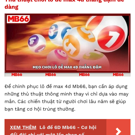
dàng
Để chinh phục lô đề max 4d Mb66, bạn cần áp dụng
những thủ thuật thông minh thay vì chỉ dựa vào may
mắn. Các chiến thuật từ người chơi lâu năm sẽ giúp
bạn tăng cơ hội trúng thưởng.
XEM THÊM
Lô đề 6D Mb66 - Cơ hội
đổi đời chỉ với một lần chọn số