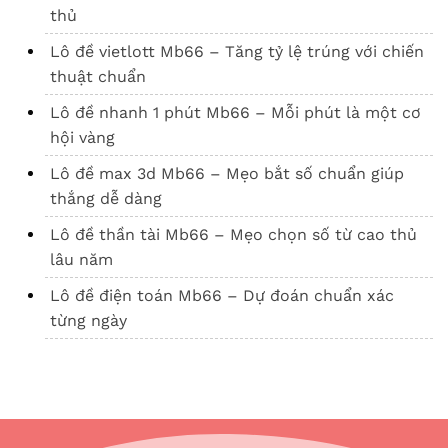
thủ
Lô đề vietlott Mb66 – Tăng tỷ lệ trúng với chiến
thuật chuẩn
Lô đề nhanh 1 phút Mb66 – Mỗi phút là một cơ
hội vàng
Lô đề max 3d Mb66 – Mẹo bắt số chuẩn giúp
thắng dễ dàng
Lô đề thần tài Mb66 – Mẹo chọn số từ cao thủ
lâu năm
Lô đề điện toán Mb66 – Dự đoán chuẩn xác
từng ngày