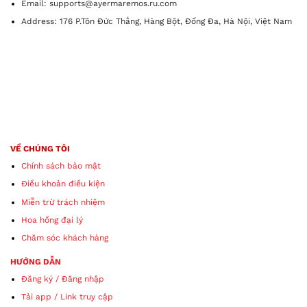
Email:
supports@ayermaremos.ru.com
Address: 176 P.Tôn Đức Thắng, Hàng Bột, Đống Đa, Hà Nội, Việt Nam
VỀ CHÚNG TÔI
Chính sách bảo mật
Điều khoản điều kiện
Miễn trừ trách nhiệm
Hoa hồng đại lý
Chăm sóc khách hàng
HƯỚNG DẪN
Đăng ký
/
Đăng nhập
Tải app
/
Link truy cập