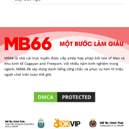
MB66 là nhà cái trực tuyến được cấp phép hợp pháp bởi Isle of Man và
Khu kinh tế Cagayan and Freeport. Với nhiều năm kinh nghiệm trong
ngành, MB66 đã xây dựng danh tiếng vững chắc và phục vụ hơn 10 triệu
người chơi trên toàn thế giới.