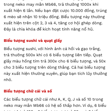
trong neko may mắn Mb66, trả thưởng 1000x khi
xuất hiện 6 lần. Nếu bạn đặt cược 10.000 đồng, trúng
6 mèo sẽ nhận 10 triệu đồng. Biểu tượng này thường
xuất hiện trên cột 2, 3 và 4, tăng cơ hội ghép dòng.
Đây là chìa khóa để kích hoạt tính năng nổ hũ.
Biểu tượng sushi và quạt giấy
Biểu tượng sushi, với hình ảnh cá hồi và gạo trắng,
trả thưởng 500x khi có 6 biểu tượng liên tiếp. Quạt
giấy màu hồng tím trả 300x cho 6 biểu tượng, và 50x
cho 3 biểu tượng trên dòng thắng. Cả hai biểu tượng
này xuất hiện thường xuyên, giúp bạn tích lũy thưởng
nhỏ.
Biểu tượng chữ cái và số
Các biểu tượng chữ cái như A, K, Q, J và số 10 trong
neko may mắn Mb66 có hệ số thấp hơn. Ví dụ, 6 biểu