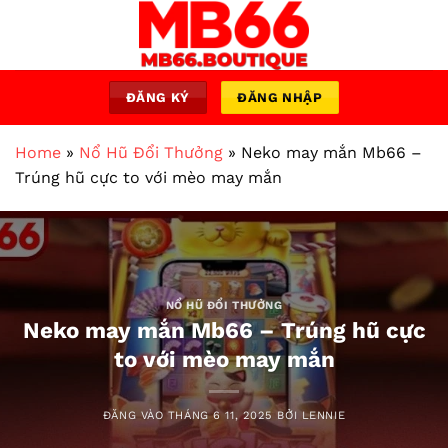
Bỏ
qua
nội
dung
ĐĂNG KÝ
ĐĂNG NHẬP
Home
»
Nổ Hũ Đổi Thưởng
»
Neko may mắn Mb66 –
Trúng hũ cực to với mèo may mắn
NỔ HŨ ĐỔI THƯỞNG
Neko may mắn Mb66 – Trúng hũ cực
to với mèo may mắn
ĐĂNG VÀO
THÁNG 6 11, 2025
BỞI
LENNIE