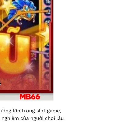
hưởng lớn trong slot game,
 nghiệm của người chơi lâu