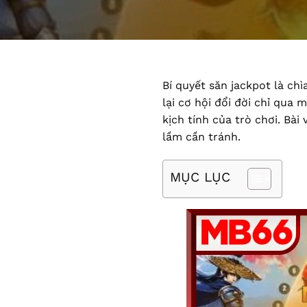
Bí quyết săn jackpot là ch
lại cơ hội đổi đời chỉ qua 
kịch tính của trò chơi. Bài
lầm cần tránh.
MỤC LỤC