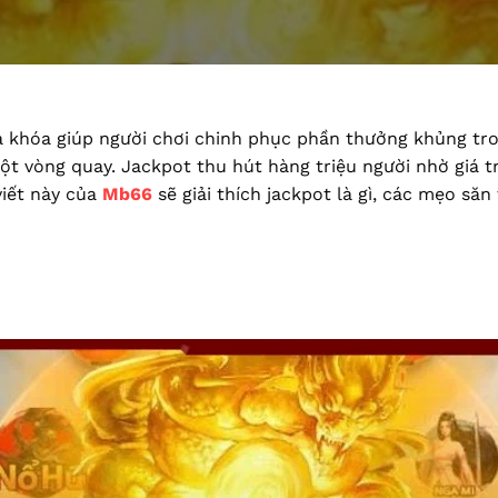
ìa khóa giúp người chơi chinh phục phần thưởng khủng tro
một vòng quay. Jackpot thu hút hàng triệu người nhờ giá t
 viết này của
Mb66
sẽ giải thích jackpot là gì, các mẹo săn