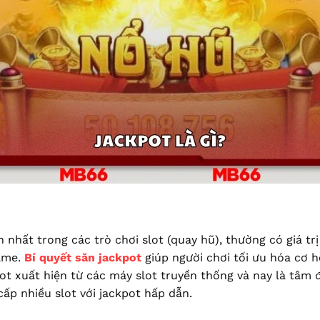
nhất trong các trò chơi slot (quay hũ), thường có giá trị 
game.
Bí quyết săn jackpot
giúp người chơi tối ưu hóa cơ h
t xuất hiện từ các máy slot truyền thống và nay là tâm 
cấp nhiều slot với jackpot hấp dẫn.