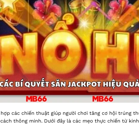
p hợp các chiến thuật giúp người chơi tăng cơ hội trúng t
 cách thông minh. Dưới đây là các mẹo thực chiến từ kinh