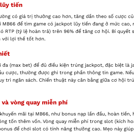
lũy tiến
thường có giá trị thưởng cao hơn, tăng dần theo số cược c
tại MB66 để tìm game có jackpot lũy tiến đang ở mức cao
có RTP (tỷ lệ hoàn trả) trên 96% để tăng cơ hội. Bí quyết 
ới lợi thế tốt hơn.
hiết
 đa (max bet) để đủ điều kiện trúng jackpot, đặc biệt là j
cầu cược, thường được ghi trong phần thông tin game. Nế
y trì ngân sách. Chiến thuật này cân bằng giữa cơ hội tr
 và vòng quay miễn phí
khuyến mãi tại MB66, như bonus nạp lần đầu, hoàn tiền, 
ng tốn thêm vốn. Vòng quay miễn phí trong slot (kích ho
onus để chơi slot có tính năng thưởng cao. Mẹo này giúp 