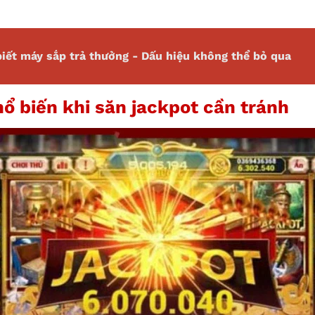
iết máy sắp trả thưởng - Dấu hiệu không thể bỏ qua
ổ biến khi săn jackpot cần tránh