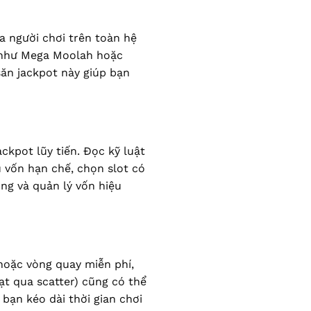
ủa người chơi trên toàn hệ
, như Mega Moolah hoặc
săn jackpot này giúp bạn
ackpot lũy tiến. Đọc kỹ luật
u vốn hạn chế, chọn slot có
úng và quản lý vốn hiệu
hoặc vòng quay miễn phí,
ạt qua scatter) cũng có thể
bạn kéo dài thời gian chơi