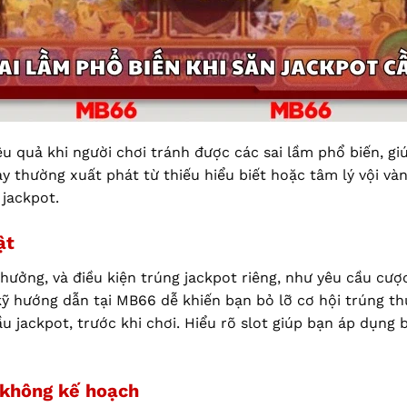
ệu quả khi người chơi tránh được các sai lầm phổ biến, giú
y thường xuất phát từ thiếu hiểu biết hoặc tâm lý vội vàn
 jackpot.
ật
thưởng, và điều kiện trúng jackpot riêng, như yêu cầu cượ
kỹ hướng dẫn tại MB66 dễ khiến bạn bỏ lỡ cơ hội trúng t
ầu jackpot, trước khi chơi. Hiểu rõ slot giúp bạn áp dụng 
 không kế hoạch