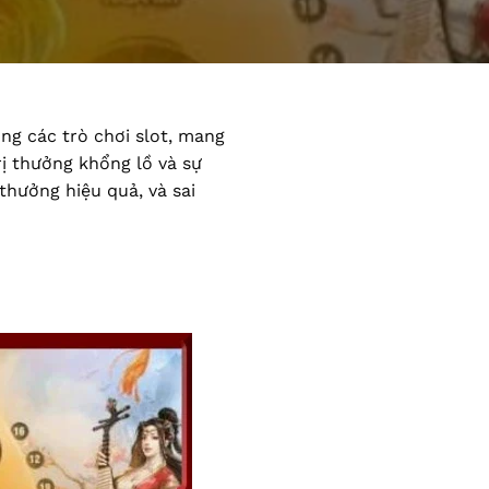
ng các trò chơi slot, mang
rị thưởng khổng lồ và sự
 thưởng hiệu quả, và sai