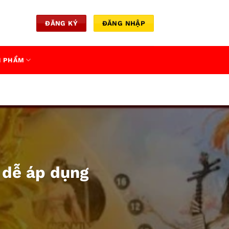
ĐĂNG KÝ
ĐĂNG NHẬP
N PHẨM
 dễ áp dụng