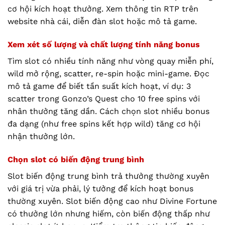
cơ hội kích hoạt thưởng. Xem thông tin RTP trên
website nhà cái, diễn đàn slot hoặc mô tả game.
Xem xét số lượng và chất lượng tính năng bonus
Tìm slot có nhiều tính năng như vòng quay miễn phí,
wild mở rộng, scatter, re-spin hoặc mini-game. Đọc
mô tả game để biết tần suất kích hoạt, ví dụ: 3
scatter trong Gonzo’s Quest cho 10 free spins với
nhân thưởng tăng dần. Cách chọn slot nhiều bonus
đa dạng (như free spins kết hợp wild) tăng cơ hội
nhận thưởng lớn.
Chọn slot có biến động trung bình
Slot biến động trung bình trả thưởng thường xuyên
với giá trị vừa phải, lý tưởng để kích hoạt bonus
thường xuyên. Slot biến động cao như Divine Fortune
có thưởng lớn nhưng hiếm, còn biến động thấp như