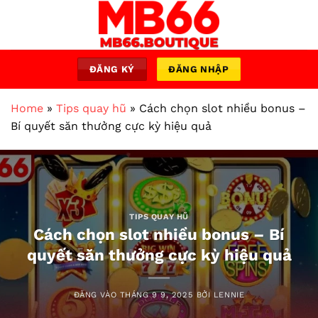
Bỏ
qua
nội
dung
ĐĂNG KÝ
ĐĂNG NHẬP
Home
»
Tips quay hũ
»
Cách chọn slot nhiều bonus –
Bí quyết săn thưởng cực kỳ hiệu quả
TIPS QUAY HŨ
Cách chọn slot nhiều bonus – Bí
quyết săn thưởng cực kỳ hiệu quả
ĐĂNG VÀO
THÁNG 9 9, 2025
BỞI
LENNIE