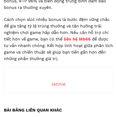
bonus, RTP 96% và biến động trung bình đảm bảo
bonus ra thường xuyên.
Cách chọn slot nhiều bonus là bước đệm vững chắc
để gia tăng tỷ lệ trúng thưởng và tận hưởng trải
nghiệm chơi game hấp dẫn hơn. Nếu cần hỗ trợ chi
tiết hơn về game, bạn có thể
liên hệ Mb66
để được
tư vấn nhanh chóng. Kết hợp linh hoạt giữa phân tích
game và chiến thuật sẽ giúp bạn tiến gần hơn đến
những phần thưởng giá trị.
lennie
BÀI ĐĂNG LIÊN QUAN KHÁC