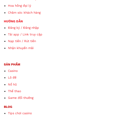
Hoa hồng đại lý
Chăm sóc khách hàng
HƯỚNG DẪN
Đăng ký
/
Đăng nhập
Tải app
/
Link truy cập
Nạp tiền
/
Rút tiền
Nhận khuyến mãi
SẢN PHẨM
Casino
Lô đề
Nổ hũ
Thể thao
Game đổi thưởng
BLOG
Tips chơi casino