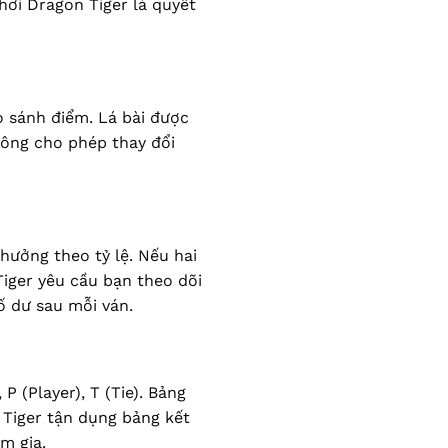
ơi Dragon Tiger là quyết
o sánh điểm. Lá bài được
hông cho phép thay đổi
thưởng theo tỷ lệ. Nếu hai
iger yêu cầu bạn theo dõi
ố dư sau mỗi ván.
P (Player), T (Tie). Bảng
 Tiger tận dụng bảng kết
m gia.