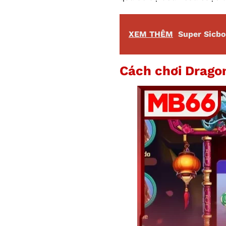
XEM THÊM
Super Sicbo
Cách chơi Drago