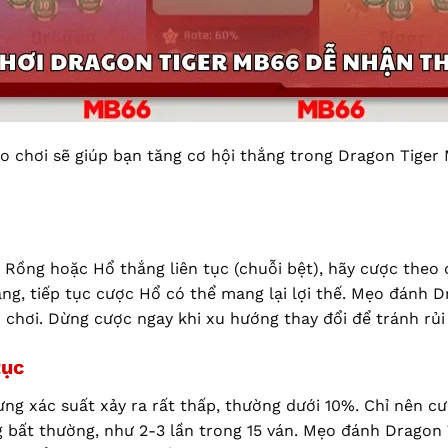
 chơi sẽ giúp bạn tăng cơ hội thắng trong Dragon Tiger 
Rồng hoặc Hổ thắng liên tục (chuỗi bệt), hãy cược theo 
hắng, tiếp tục cược Hổ có thể mang lại lợi thế. Mẹo đánh 
chơi. Dừng cược ngay khi xu hướng thay đổi để tránh rủi 
tục
ng xác suất xảy ra rất thấp, thường dưới 10%. Chỉ nên c
 bất thường, như 2-3 lần trong 15 ván. Mẹo đánh Dragon 