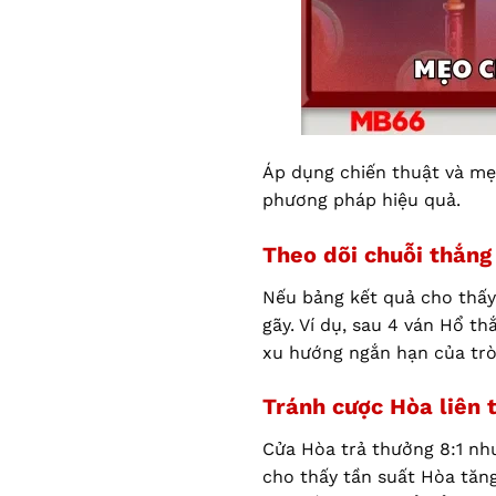
Áp dụng chiến thuật và mẹo
phương pháp hiệu quả.
Theo dõi chuỗi thắng
Nếu bảng kết quả cho thấy 
gãy. Ví dụ, sau 4 ván Hổ t
xu hướng ngắn hạn của trò 
Tránh cược Hòa liên 
Cửa Hòa trả thưởng 8:1 như
cho thấy tần suất Hòa tăng