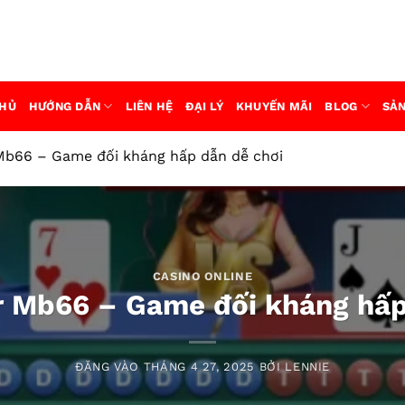
CHỦ
HƯỚNG DẪN
LIÊN HỆ
ĐẠI LÝ
KHUYẾN MÃI
BLOG
SẢ
Mb66 – Game đối kháng hấp dẫn dễ chơi
CASINO ONLINE
r Mb66 – Game đối kháng hấp
ĐĂNG VÀO
THÁNG 4 27, 2025
BỞI
LENNIE