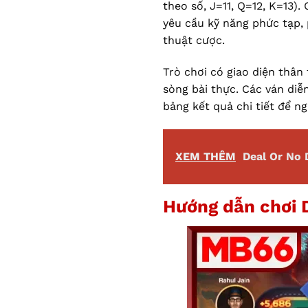
theo số, J=11, Q=12, K=13)
yêu cầu kỹ năng phức tạp, 
thuật cược.
Trò chơi có giao diện thân
sòng bài thực. Các ván diễ
bảng kết quả chi tiết để n
XEM THÊM
Deal Or No 
Hướng dẫn chơi D