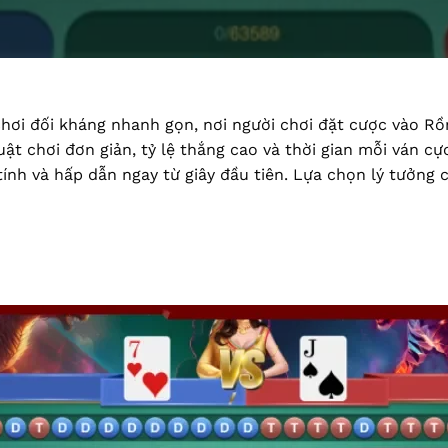
chơi đối kháng nhanh gọn, nơi người chơi đặt cược vào R
luật chơi đơn giản, tỷ lệ thắng cao và thời gian mỗi ván c
ính và hấp dẫn ngay từ giây đầu tiên. Lựa chọn lý tưởng 