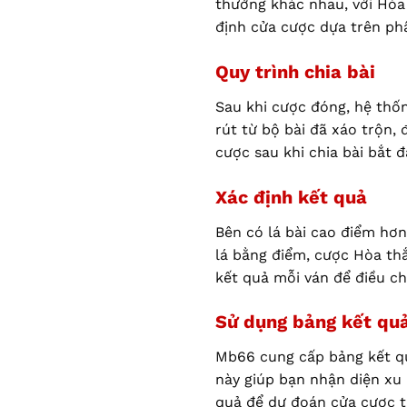
thưởng khác nhau, với Hòa
định cửa cược dựa trên phâ
Quy trình chia bài
Sau khi cược đóng, hệ thốn
rút từ bộ bài đã xáo trộn
cược sau khi chia bài bắt đ
Xác định kết quả
Bên có lá bài cao điểm hơn
lá bằng điểm, cược Hòa th
kết quả mỗi ván để điều ch
Sử dụng bảng kết qu
Mb66 cung cấp bảng kết quả 
này giúp bạn nhận diện xu 
quả để dự đoán cửa cược ti