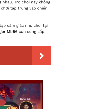
ng nhau. Trò chơi này không
 chơi tập trung vào chiến
tạo cảm giác như chơi tại
Tiger Mb66 còn cung cấp