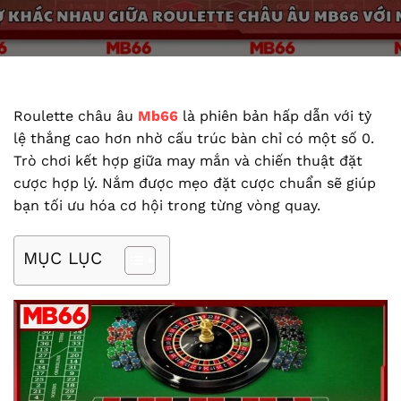
Roulette châu âu
Mb66
là phiên bản hấp dẫn với tỷ
lệ thắng cao hơn nhờ cấu trúc bàn chỉ có một số 0.
Trò chơi kết hợp giữa may mắn và chiến thuật đặt
cược hợp lý. Nắm được mẹo đặt cược chuẩn sẽ giúp
bạn tối ưu hóa cơ hội trong từng vòng quay.
MỤC LỤC