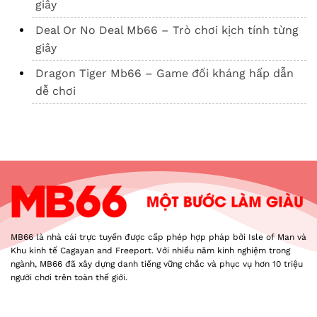
giây
Deal Or No Deal Mb66 – Trò chơi kịch tính từng
giây
Dragon Tiger Mb66 – Game đối kháng hấp dẫn
dễ chơi
MB66 là nhà cái trực tuyến được cấp phép hợp pháp bởi Isle of Man và
Khu kinh tế Cagayan and Freeport. Với nhiều năm kinh nghiệm trong
ngành, MB66 đã xây dựng danh tiếng vững chắc và phục vụ hơn 10 triệu
người chơi trên toàn thế giới.