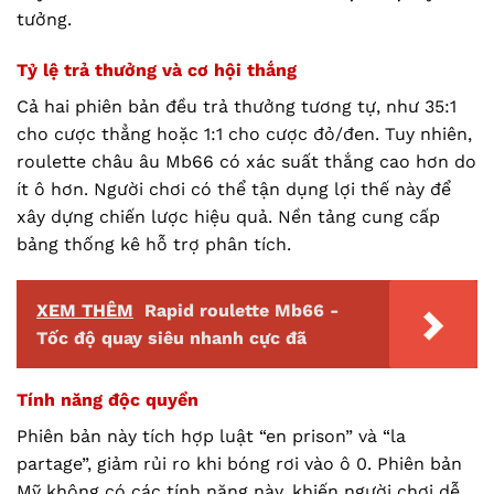
tưởng.
Tỷ lệ trả thưởng và cơ hội thắng
Cả hai phiên bản đều trả thưởng tương tự, như 35:1
cho cược thẳng hoặc 1:1 cho cược đỏ/đen. Tuy nhiên,
roulette châu âu Mb66 có xác suất thắng cao hơn do
ít ô hơn. Người chơi có thể tận dụng lợi thế này để
xây dựng chiến lược hiệu quả. Nền tảng cung cấp
bảng thống kê hỗ trợ phân tích.
XEM THÊM
Rapid roulette Mb66 -
Tốc độ quay siêu nhanh cực đã
Tính năng độc quyền
Phiên bản này tích hợp luật “en prison” và “la
partage”, giảm rủi ro khi bóng rơi vào ô 0. Phiên bản
Mỹ không có các tính năng này, khiến người chơi dễ