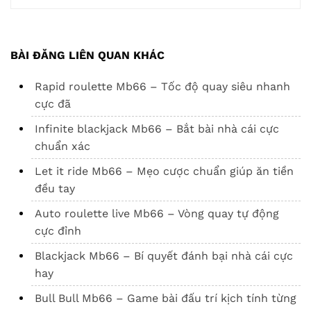
BÀI ĐĂNG LIÊN QUAN KHÁC
Rapid roulette Mb66 – Tốc độ quay siêu nhanh
cực đã
Infinite blackjack Mb66 – Bắt bài nhà cái cực
chuẩn xác
Let it ride Mb66 – Mẹo cược chuẩn giúp ăn tiền
đều tay
Auto roulette live Mb66 – Vòng quay tự động
cực đỉnh
Blackjack Mb66 – Bí quyết đánh bại nhà cái cực
hay
Bull Bull Mb66 – Game bài đấu trí kịch tính từng