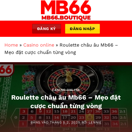
Bỏ
qua
nội
dung
ĐĂNG KÝ
ĐĂNG NHẬP
Home
»
Casino online
»
Roulette châu âu Mb66 –
Mẹo đặt cược chuẩn từng vòng
CASINO ONLINE
Roulette châu âu Mb66 – Mẹo đặt
cược chuẩn từng vòng
ĐĂNG VÀO
THÁNG 5 2, 2025
BỞI
LENNIE