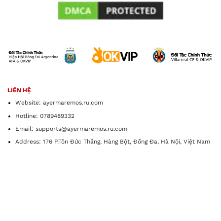
LIÊN HỆ
Website: ayermaremos.ru.com
Hotline: 0789489332
Email:
supports@ayermaremos.ru.com
Address: 176 P.Tôn Đức Thắng, Hàng Bột, Đống Đa, Hà Nội, Việt Nam