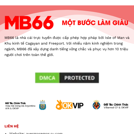
MB66 là nhà cái trực tuyến được cấp phép hợp pháp bởi Isle of Man và
Khu kinh tế Cagayan and Freeport. Với nhiều năm kinh nghiệm trong
ngành, MB66 đã xây dựng danh tiếng vững chắc và phục vụ hơn 10 triệu
người chơi trên toàn thế giới.
LIÊN HỆ
Website: ayermaremos.ru.com