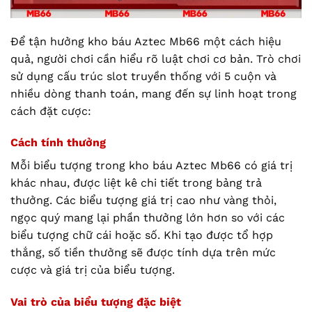
Để tận hưởng kho báu Aztec Mb66 một cách hiệu
quả, người chơi cần hiểu rõ luật chơi cơ bản. Trò chơi
sử dụng cấu trúc slot truyền thống với 5 cuộn và
nhiều dòng thanh toán, mang đến sự linh hoạt trong
cách đặt cược:
Cách tính thưởng
Mỗi biểu tượng trong kho báu Aztec Mb66 có giá trị
khác nhau, được liệt kê chi tiết trong bảng trả
thưởng. Các biểu tượng giá trị cao như vàng thỏi,
ngọc quý mang lại phần thưởng lớn hơn so với các
biểu tượng chữ cái hoặc số. Khi tạo được tổ hợp
thắng, số tiền thưởng sẽ được tính dựa trên mức
cược và giá trị của biểu tượng.
Vai trò của biểu tượng đặc biệt