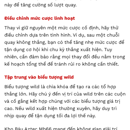
này để tăng cường số lượt quay.
Điều chỉnh mức cược linh hoạt
Thay vì giữ nguyên một mức cược cố định, hãy thử
điều chỉnh dựa trên tình hình. Ví dụ, sau một chuỗi
quay không thắng, bạn có thể tăng nhẹ mức cược để
tận dụng cơ hội khi chu kỳ thắng xuất hiện. Tuy
nhiên, cần đảm bảo rằng mọi thay đổi đều nằm trong
kế hoạch tổng thể để tránh rủi ro không cần thiết.
Tập trung vào biểu tượng wild
Biểu tượng wild là chìa khóa để tạo ra các tổ hợp
thắng lớn. Hãy chú ý đến vị trí của wild trên các cuộn
và cố gắng kết hợp chúng với các biểu tượng giá trị
cao. Nếu wild xuất hiện thường xuyên, hãy duy trì
nhịp quay để tận dụng tối đa lợi thế này.
Kho Báu Aztec Mb66 mang đến không gian giải trí