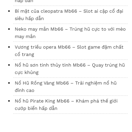
hấp dẫn
Bí mật của cleopatra Mb66 – Slot ai cập cổ đại
siêu hấp dẫn
Neko may mắn Mb66 – Trúng hũ cực to với mèo
may mắn
Vương triều opera Mb66 – Slot game đậm chất
cổ trang
Nổ hũ sơn tinh thủy tinh Mb66 – Quay trúng hũ
cực khủng
Nổ Hũ Rồng Vàng Mb66 – Trải nghiệm nổ hũ
đỉnh cao
Nổ hũ Pirate King Mb66 – Khám phá thế giới
cướp biển hấp dẫn