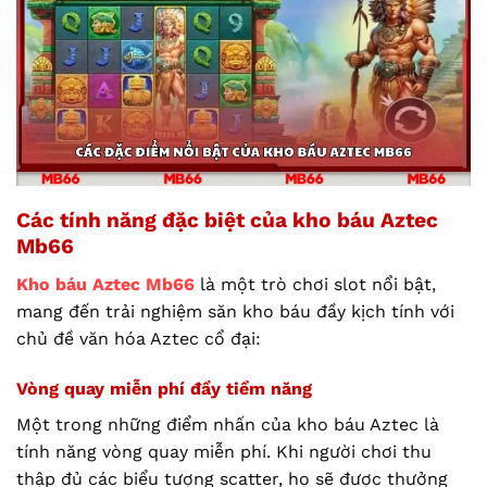
Các tính năng đặc biệt của kho báu Aztec
Mb66
Kho báu Aztec Mb66
là một trò chơi slot nổi bật,
mang đến trải nghiệm săn kho báu đầy kịch tính với
chủ đề văn hóa Aztec cổ đại:
Vòng quay miễn phí đầy tiềm năng
Một trong những điểm nhấn của kho báu Aztec là
tính năng vòng quay miễn phí. Khi người chơi thu
thập đủ các biểu tượng scatter, họ sẽ được thưởng