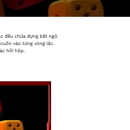
ắc đều chứa đựng bất ngờ.
 cuốn vào từng vòng lắc.
ác hồi hộp.