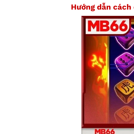
Hướng dẫn cách 