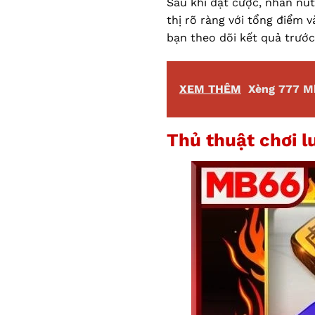
Sau khi đặt cược, nhấn nút
thị rõ ràng với tổng điểm 
bạn theo dõi kết quả trước
XEM THÊM
Xèng 777 Mb
Thủ thuật chơi l