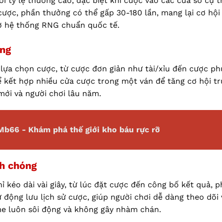
ới tỷ lệ thưởng cao, đặc biệt khi cược vào các cửa số cụ 
cược, phần thưởng có thể gấp 30-180 lần, mang lại cơ hội
ờ hệ thống RNG chuẩn quốc tế.
ạng
 lựa chọn cược, từ cược đơn giản như tài/xỉu đến cược p
ể kết hợp nhiều cửa cược trong một ván để tăng cơ hội tr
mới và người chơi lâu năm.
b66 - Khám phá thế giới kho báu rực rỡ
nh chóng
ỉ kéo dài vài giây, từ lúc đặt cược đến công bố kết quả, 
động lưu lịch sử cược, giúp người chơi dễ dàng theo dõi 
me luôn sôi động và không gây nhàm chán.