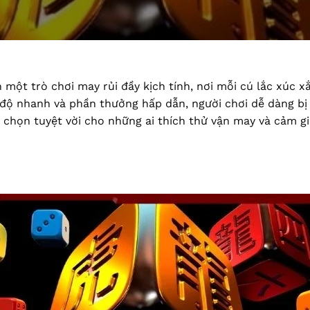
ột trò chơi may rủi đầy kịch tính, nơi mỗi cú lắc xúc x
c độ nhanh và phần thưởng hấp dẫn, người chơi dễ dàng bị
 chọn tuyệt vời cho những ai thích thử vận may và cảm gi