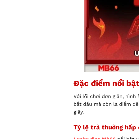
Đặc điểm nổi bậ
Với lối chơi đơn giản, hình
bắt đầu mà còn là điểm đến 
giây.
Tỷ lệ trả thưởng hấp