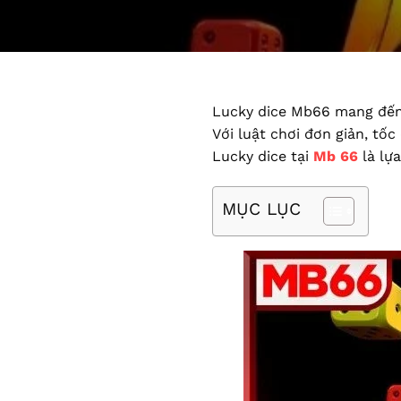
Lucky dice Mb66 mang đến m
Với luật chơi đơn giản, tố
Lucky dice tại
Mb 66
là lựa
MỤC LỤC