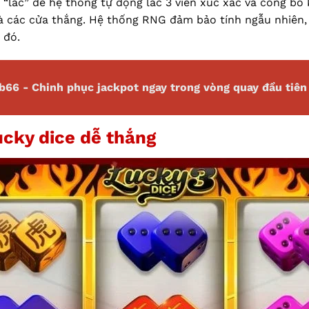
 “lắc” để hệ thống tự động lắc 3 viên xúc xắc và công bố
và các cửa thắng. Hệ thống RNG đảm bảo tính ngẫu nhiên, 
 đó.
66 - Chinh phục jackpot ngay trong vòng quay đầu tiên
ucky dice dễ thắng