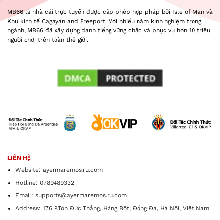
MB66 là nhà cái trực tuyến được cấp phép hợp pháp bởi Isle of Man và
Khu kinh tế Cagayan and Freeport. Với nhiều năm kinh nghiệm trong
ngành, MB66 đã xây dựng danh tiếng vững chắc và phục vụ hơn 10 triệu
người chơi trên toàn thế giới.
LIÊN HỆ
Website: ayermaremos.ru.com
Hotline: 0789489332
Email:
supports@ayermaremos.ru.com
Address: 176 P.Tôn Đức Thắng, Hàng Bột, Đống Đa, Hà Nội, Việt Nam