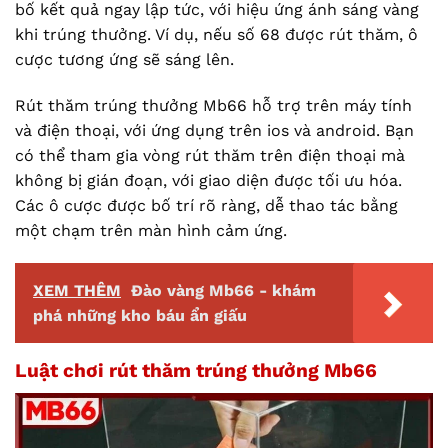
bố kết quả ngay lập tức, với hiệu ứng ánh sáng vàng
khi trúng thưởng. Ví dụ, nếu số 68 được rút thăm, ô
cược tương ứng sẽ sáng lên.
Rút thăm trúng thưởng Mb66 hỗ trợ trên máy tính
và điện thoại, với ứng dụng trên ios và android. Bạn
có thể tham gia vòng rút thăm trên điện thoại mà
không bị gián đoạn, với giao diện được tối ưu hóa.
Các ô cược được bố trí rõ ràng, dễ thao tác bằng
một chạm trên màn hình cảm ứng.
XEM THÊM
Đào vàng Mb66 - khám
phá những kho báu ẩn giấu
Luật chơi rút thăm trúng thưởng Mb66