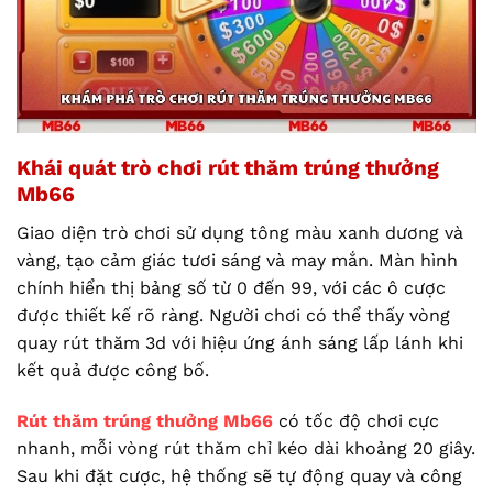
Khái quát trò chơi rút thăm trúng thưởng
Mb66
Giao diện trò chơi sử dụng tông màu xanh dương và
vàng, tạo cảm giác tươi sáng và may mắn. Màn hình
chính hiển thị bảng số từ 0 đến 99, với các ô cược
được thiết kế rõ ràng. Người chơi có thể thấy vòng
quay rút thăm 3d với hiệu ứng ánh sáng lấp lánh khi
kết quả được công bố.
Rút thăm trúng thưởng Mb66
có tốc độ chơi cực
nhanh, mỗi vòng rút thăm chỉ kéo dài khoảng 20 giây.
Sau khi đặt cược, hệ thống sẽ tự động quay và công