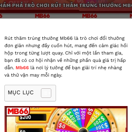
Rút thăm trúng thưởng Mb66 là trò chơi đổi thưởng
đơn giản nhưng đầy cuốn hút, mang đến cảm giác hồi
hộp trong từng lượt quay. Chỉ với một lần tham gia,
bạn đã có cơ hội nhận về những phần quà giá trị hấp
dẫn.
Mb66
là nơi lý tưởng để bạn giải trí nhẹ nhàng
và thử vận may mỗi ngày.
MỤC LỤC