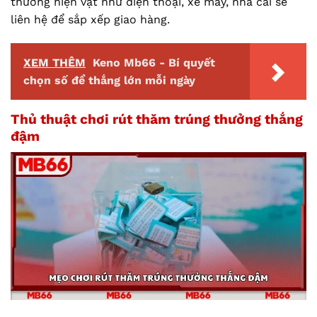
thưởng hiện vật như điện thoại, xe máy, nhà cái sẽ
liên hệ để sắp xếp giao hàng.
XEM THÊM
Keno Mb66 - Bí quyết
chọn số để thắng lớn mỗi ngày
Thủ thuật chơi rút thăm trúng thưởng thắng
đậm