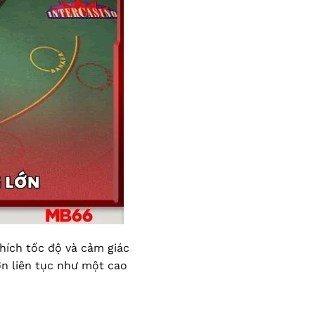
thích tốc độ và cảm giác
n liên tục như một cao