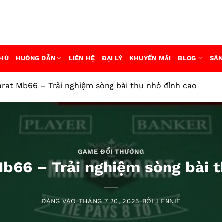
CHỦ
HƯỚNG DẪN
LIÊN HỆ
ĐẠI LÝ
KHUYẾN MÃI
BLOG
SẢ
arat Mb66 – Trải nghiệm sòng bài thu nhỏ đỉnh cao
GAME ĐỔI THƯỞNG
b66 – Trải nghiệm sòng bài t
ĐĂNG VÀO
THÁNG 7 20, 2025
BỞI
LENNIE