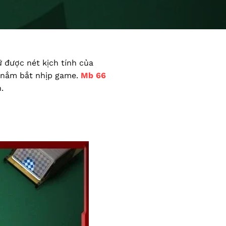
ữ được nét kịch tính của
g nắm bắt nhịp game.
Mb 66
.