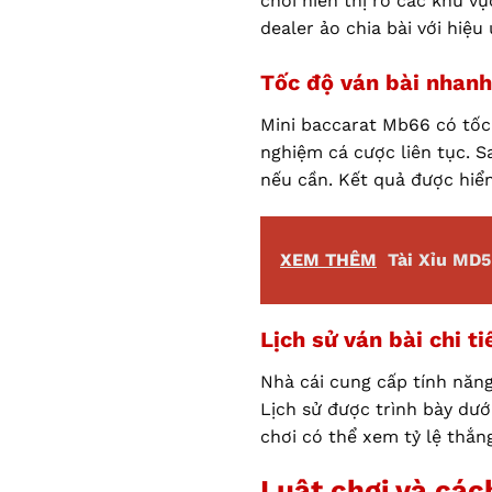
chơi hiển thị rõ các khu vự
dealer ảo chia bài với hiệ
Tốc độ ván bài nhan
Mini baccarat Mb66 có tốc 
nghiệm cá cược liên tục. Sa
nếu cần. Kết quả được hiển
XEM THÊM
Tài Xỉu MD5
Lịch sử ván bài chi ti
Nhà cái cung cấp tính năng 
Lịch sử được trình bày dưới
chơi có thể xem tỷ lệ thắn
Luật chơi và các