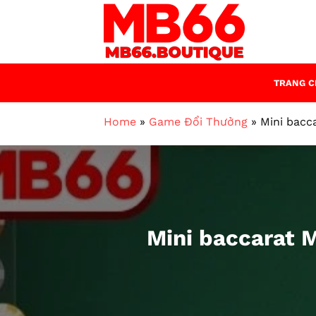
Bỏ
qua
nội
dung
TRANG 
Home
»
Game Đổi Thưởng
»
Mini bacc
Mini baccarat M