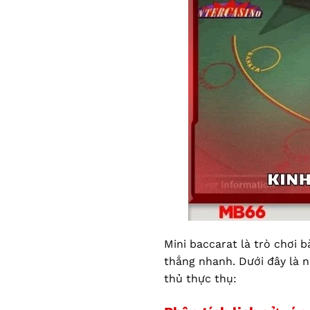
Mini baccarat là trò chơi b
thắng nhanh. Dưới đây là 
thủ thực thụ: