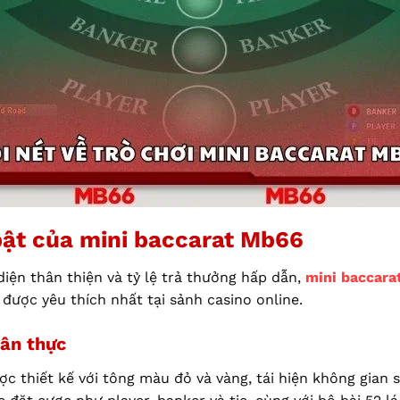
bật của mini baccarat Mb66
o diện thân thiện và tỷ lệ trả thưởng hấp dẫn,
mini baccara
được yêu thích nhất tại sảnh casino online.
hân thực
ợc thiết kế với tông màu đỏ và vàng, tái hiện không gian 