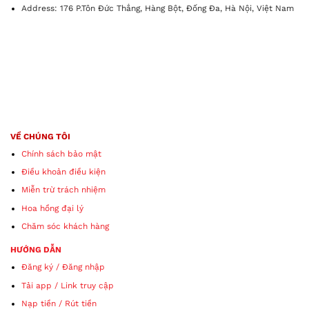
Address: 176 P.Tôn Đức Thắng, Hàng Bột, Đống Đa, Hà Nội, Việt Nam
VỀ CHÚNG TÔI
Chính sách bảo mật
Điều khoản điều kiện
Miễn trừ trách nhiệm
Hoa hồng đại lý
Chăm sóc khách hàng
HƯỚNG DẪN
Đăng ký
/
Đăng nhập
Tải app
/
Link truy cập
Nạp tiền
/
Rút tiền