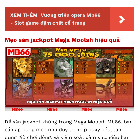
XEM THÊM
Vương triều opera Mb66
- Slot game đậm chất cổ trang
Mẹo săn jackpot Mega Moolah hiệu quả
Để săn jackpot khủng trong Mega Moolah Mb66, bạn
cần áp dụng mẹo như duy trì nhịp quay đều, tận
dụng giờ chơi đông, và kiểm soát cảm xúc, giúp bạn