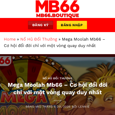
Bỏ
qua
nội
dung
ĐĂNG KÝ
ĐĂNG NHẬP
Home
»
Nổ Hũ Đổi Thưởng
»
Mega Moolah Mb66 –
Cơ hội đổi đời chỉ với một vòng quay duy nhất
NỔ HŨ ĐỔI THƯỞNG
Mega Moolah Mb66 – Cơ hội đổi đời
chỉ với một vòng quay duy nhất
ĐĂNG VÀO
THÁNG 5 29, 2025
BỞI
LENNIE