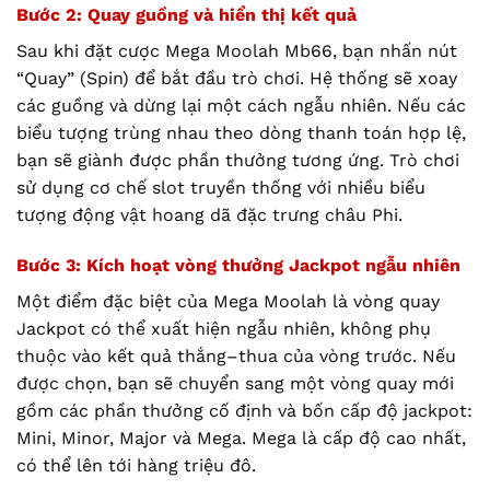
Bước 2: Quay guồng và hiển thị kết quả
Sau khi đặt cược Mega Moolah Mb66, bạn nhấn nút
“Quay” (Spin) để bắt đầu trò chơi. Hệ thống sẽ xoay
các guồng và dừng lại một cách ngẫu nhiên. Nếu các
biểu tượng trùng nhau theo dòng thanh toán hợp lệ,
bạn sẽ giành được phần thưởng tương ứng. Trò chơi
sử dụng cơ chế slot truyền thống với nhiều biểu
tượng động vật hoang dã đặc trưng châu Phi.
Bước 3: Kích hoạt vòng thưởng Jackpot ngẫu nhiên
Một điểm đặc biệt của Mega Moolah là vòng quay
Jackpot có thể xuất hiện ngẫu nhiên, không phụ
thuộc vào kết quả thắng–thua của vòng trước. Nếu
được chọn, bạn sẽ chuyển sang một vòng quay mới
gồm các phần thưởng cố định và bốn cấp độ jackpot:
Mini, Minor, Major và Mega. Mega là cấp độ cao nhất,
có thể lên tới hàng triệu đô.