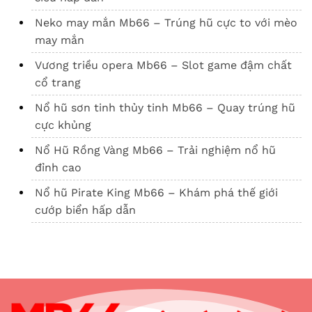
Neko may mắn Mb66 – Trúng hũ cực to với mèo
may mắn
Vương triều opera Mb66 – Slot game đậm chất
cổ trang
Nổ hũ sơn tinh thủy tinh Mb66 – Quay trúng hũ
cực khủng
Nổ Hũ Rồng Vàng Mb66 – Trải nghiệm nổ hũ
đỉnh cao
Nổ hũ Pirate King Mb66 – Khám phá thế giới
cướp biển hấp dẫn