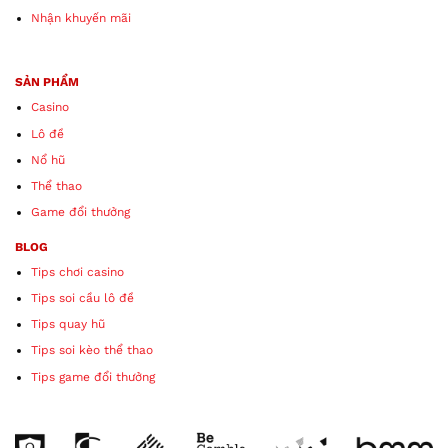
Nhận khuyến mãi
SẢN PHẨM
Casino
Lô đề
Nổ hũ
Thể thao
Game đổi thưởng
BLOG
Tips chơi casino
Tips soi cầu lô đề
Tips quay hũ
Tips soi kèo thể thao
Tips game đổi thưởng